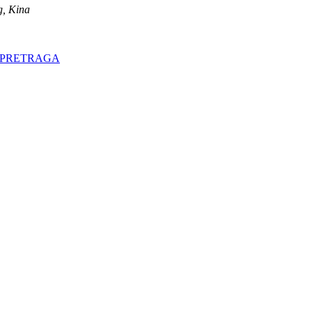
g, Kina
 PRETRAGA