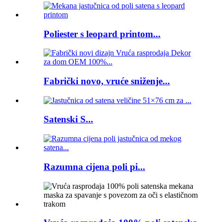
Poliester s leopard printom...
Fabrički novo, vruće sniženje...
Satenski S...
Razumna cijena poli pi...