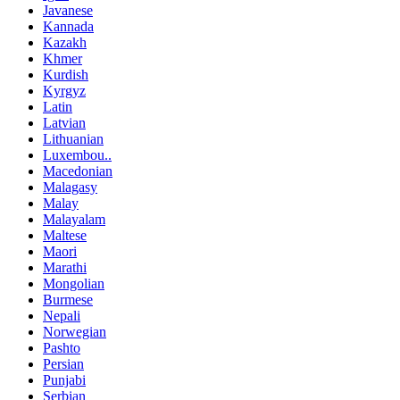
Javanese
Kannada
Kazakh
Khmer
Kurdish
Kyrgyz
Latin
Latvian
Lithuanian
Luxembou..
Macedonian
Malagasy
Malay
Malayalam
Maltese
Maori
Marathi
Mongolian
Burmese
Nepali
Norwegian
Pashto
Persian
Punjabi
Serbian