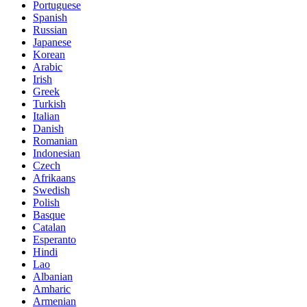
Portuguese
Spanish
Russian
Japanese
Korean
Arabic
Irish
Greek
Turkish
Italian
Danish
Romanian
Indonesian
Czech
Afrikaans
Swedish
Polish
Basque
Catalan
Esperanto
Hindi
Lao
Albanian
Amharic
Armenian