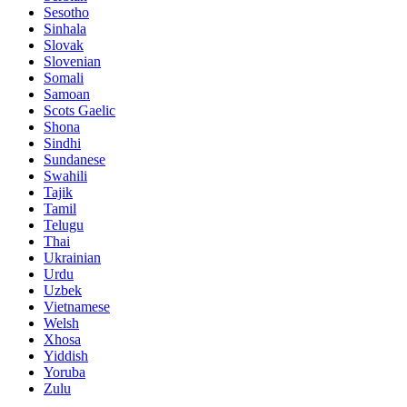
Sesotho
Sinhala
Slovak
Slovenian
Somali
Samoan
Scots Gaelic
Shona
Sindhi
Sundanese
Swahili
Tajik
Tamil
Telugu
Thai
Ukrainian
Urdu
Uzbek
Vietnamese
Welsh
Xhosa
Yiddish
Yoruba
Zulu