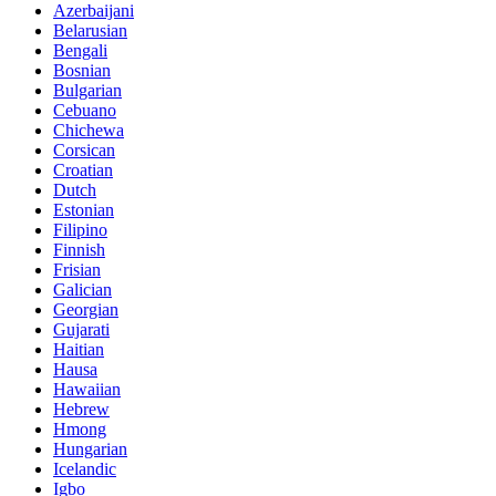
Azerbaijani
Belarusian
Bengali
Bosnian
Bulgarian
Cebuano
Chichewa
Corsican
Croatian
Dutch
Estonian
Filipino
Finnish
Frisian
Galician
Georgian
Gujarati
Haitian
Hausa
Hawaiian
Hebrew
Hmong
Hungarian
Icelandic
Igbo