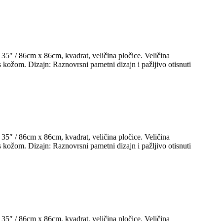
35″ / 86cm x 86cm, kvadrat, veličina pločice. Veličina
kožom. Dizajn: Raznovrsni pametni dizajn i pažljivo otisnuti
35″ / 86cm x 86cm, kvadrat, veličina pločice. Veličina
kožom. Dizajn: Raznovrsni pametni dizajn i pažljivo otisnuti
35″ / 86cm x 86cm, kvadrat, veličina pločice. Veličina