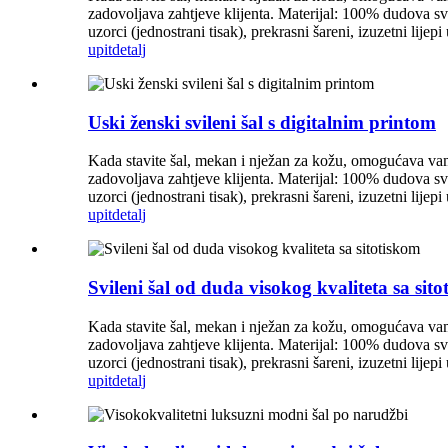
zadovoljava zahtjeve klijenta. Materijal: 100% dudova s
uzorci (jednostrani tisak), prekrasni šareni, izuzetni lij
upit
detalj
Uski ženski svileni šal s digitalnim printom
Kada stavite šal, mekan i nježan za kožu, omogućava vam
zadovoljava zahtjeve klijenta. Materijal: 100% dudova s
uzorci (jednostrani tisak), prekrasni šareni, izuzetni lij
upit
detalj
Svileni šal od duda visokog kvaliteta sa sit
Kada stavite šal, mekan i nježan za kožu, omogućava vam
zadovoljava zahtjeve klijenta. Materijal: 100% dudova s
uzorci (jednostrani tisak), prekrasni šareni, izuzetni lij
upit
detalj