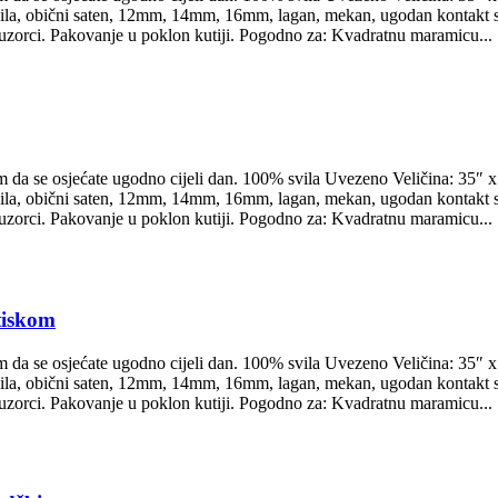
vila, obični saten, 12mm, 14mm, 16mm, lagan, mekan, ugodan kontakt s 
epi uzorci. Pakovanje u poklon kutiji. Pogodno za: Kvadratnu maramicu...
 da se osjećate ugodno cijeli dan. 100% svila Uvezeno Veličina: 35″ x 
vila, obični saten, 12mm, 14mm, 16mm, lagan, mekan, ugodan kontakt s 
epi uzorci. Pakovanje u poklon kutiji. Pogodno za: Kvadratnu maramicu...
otiskom
 da se osjećate ugodno cijeli dan. 100% svila Uvezeno Veličina: 35″ x 
vila, obični saten, 12mm, 14mm, 16mm, lagan, mekan, ugodan kontakt s 
epi uzorci. Pakovanje u poklon kutiji. Pogodno za: Kvadratnu maramicu...