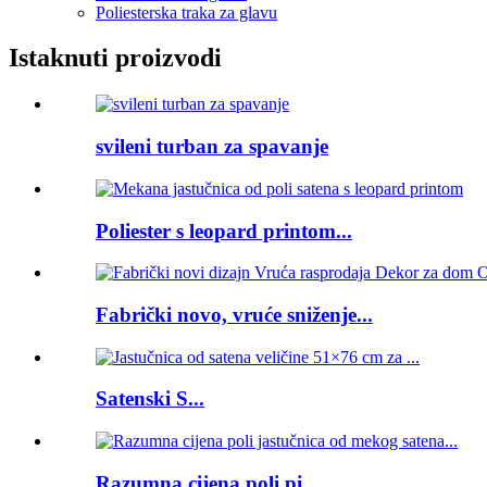
Poliesterska traka za glavu
Istaknuti proizvodi
svileni turban za spavanje
Poliester s leopard printom...
Fabrički novo, vruće sniženje...
Satenski S...
Razumna cijena poli pi...