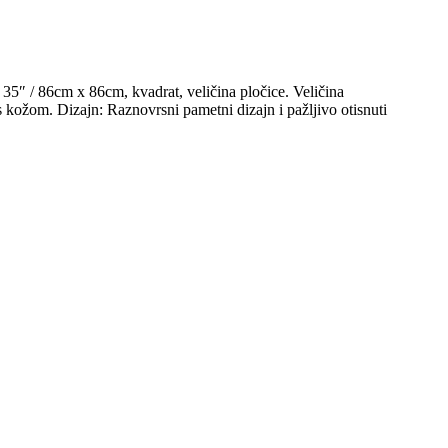
35″ / 86cm x 86cm, kvadrat, veličina pločice. Veličina
kožom. Dizajn: Raznovrsni pametni dizajn i pažljivo otisnuti