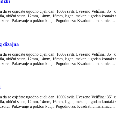
udžbi
 da se osjećate ugodno cijeli dan. 100% svila Uvezeno Veličina: 35″ x 
vila, obični saten, 12mm, 14mm, 16mm, lagan, mekan, ugodan kontakt s 
epi uzorci. Pakovanje u poklon kutiji. Pogodno za: Kvadratnu maramicu...
g dizajna
 da se osjećate ugodno cijeli dan. 100% svila Uvezeno Veličina: 35″ x 
vila, obični saten, 12mm, 14mm, 16mm, lagan, mekan, ugodan kontakt s 
epi uzorci. Pakovanje u poklon kutiji. Pogodno za: Kvadratnu maramicu...
i
 da se osjećate ugodno cijeli dan. 100% svila Uvezeno Veličina: 35″ x 
vila, obični saten, 12mm, 14mm, 16mm, lagan, mekan, ugodan kontakt s 
epi uzorci. Pakovanje u poklon kutiji. Pogodno za: Kvadratnu maramicu...