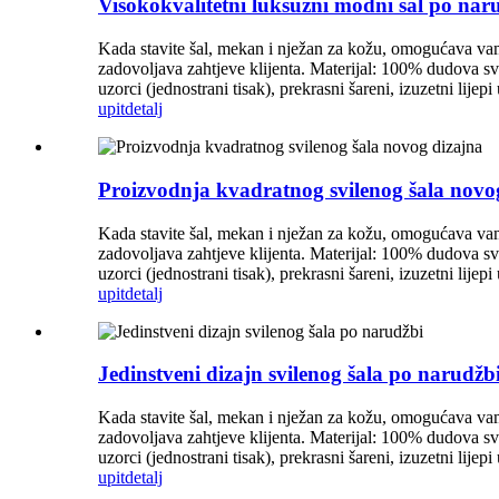
Visokokvalitetni luksuzni modni šal po nar
Kada stavite šal, mekan i nježan za kožu, omogućava vam
zadovoljava zahtjeve klijenta. Materijal: 100% dudova s
uzorci (jednostrani tisak), prekrasni šareni, izuzetni lij
upit
detalj
Proizvodnja kvadratnog svilenog šala novo
Kada stavite šal, mekan i nježan za kožu, omogućava vam
zadovoljava zahtjeve klijenta. Materijal: 100% dudova s
uzorci (jednostrani tisak), prekrasni šareni, izuzetni lij
upit
detalj
Jedinstveni dizajn svilenog šala po narudžb
Kada stavite šal, mekan i nježan za kožu, omogućava vam
zadovoljava zahtjeve klijenta. Materijal: 100% dudova s
uzorci (jednostrani tisak), prekrasni šareni, izuzetni lij
upit
detalj