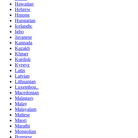
Hawaiian
Hebrew
Hmong
Hungarian
Icelandic
Igbo
Javanese
Kannada
Kazakh
Khmer
Kurdish
Kyrgyz
Latin
Latvian
Lithuanian
Luxembou..
Macedonian
Malagasy
Malay
Malayalam
Maltese
Maori
Marathi
Mongolian
Burmese