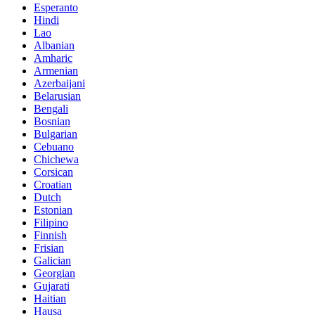
Esperanto
Hindi
Lao
Albanian
Amharic
Armenian
Azerbaijani
Belarusian
Bengali
Bosnian
Bulgarian
Cebuano
Chichewa
Corsican
Croatian
Dutch
Estonian
Filipino
Finnish
Frisian
Galician
Georgian
Gujarati
Haitian
Hausa