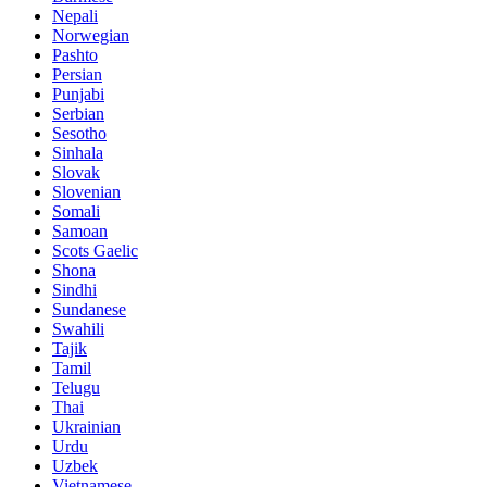
Nepali
Norwegian
Pashto
Persian
Punjabi
Serbian
Sesotho
Sinhala
Slovak
Slovenian
Somali
Samoan
Scots Gaelic
Shona
Sindhi
Sundanese
Swahili
Tajik
Tamil
Telugu
Thai
Ukrainian
Urdu
Uzbek
Vietnamese