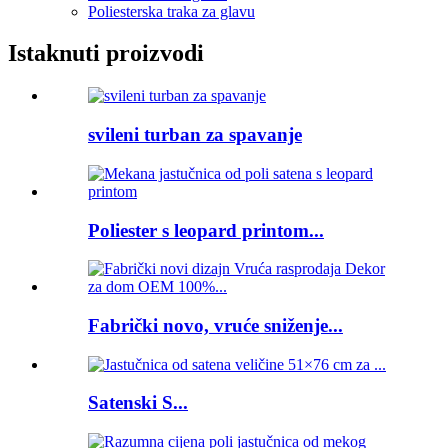
Poliesterska traka za glavu
Istaknuti proizvodi
svileni turban za spavanje
Poliester s leopard printom...
Fabrički novo, vruće sniženje...
Satenski S...