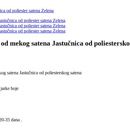
 od mekog satena Jastučnica od poliestersko
og satena Jastučnica od poliesterskog satena
jarke boje
20-35 dana .