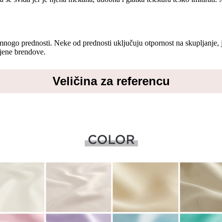
nogo prednosti. Neke od prednosti uključuju otpornost na skupljanje, je
ljene brendove.
Veličina za referencu