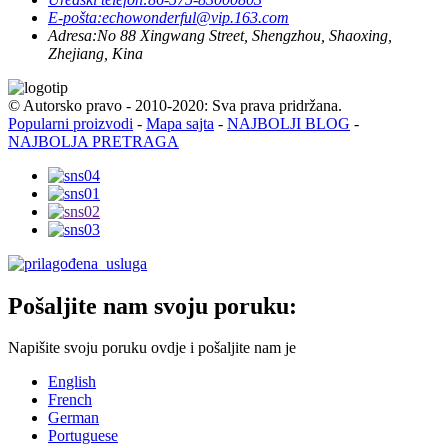
E-pošta:
echowonderful@vip.163.com
Adresa:
No 88 Xingwang Street, Shengzhou, Shaoxing,
Zhejiang, Kina
© Autorsko pravo - 2010-2020: Sva prava pridržana.
Popularni proizvodi
-
Mapa sajta
-
NAJBOLJI BLOG
-
NAJBOLJA PRETRAGA
Pošaljite nam svoju poruku:
Napišite svoju poruku ovdje i pošaljite nam je
English
French
German
Portuguese