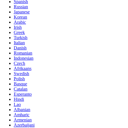
Spanish
Russian
Japanese
Korean
Arabic
Irish
Greek
Turkish
Italian
Danish
Romanian
Indonesian
Czech
Afrikaans
Swedish
Polish
Basque
Catalan
Esperanto
Hindi
Lao
Albanian
Amharic
Armenian
Azerbaijani