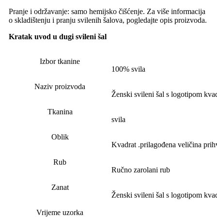
Pranje i održavanje: samo hemijsko čišćenje. Za više informacija
o skladištenju i pranju svilenih šalova, pogledajte opis proizvoda.
Kratak uvod u dugi svileni šal
Izbor tkanine
100% svila
Naziv proizvoda
Ženski svileni šal s logotipom kva
Tkanina
svila
Oblik
Kvadrat .prilagođena veličina pri
Rub
Ručno zarolani rub
Zanat
Ženski svileni šal s logotipom kva
Vrijeme uzorka