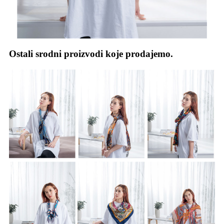
Ostali srodni proizvodi koje prodajemo.