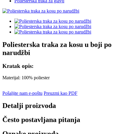
Poliesterska traka za glavu
Poliesterska traka za kosu u boji po
narudžbi
Kratak opis:
Materijal: 100% poliester
Pošaljite nam e-poštu
Preuzmi kao PDF
Detalji proizvoda
Često postavljana pitanja
Oznake proizvoda