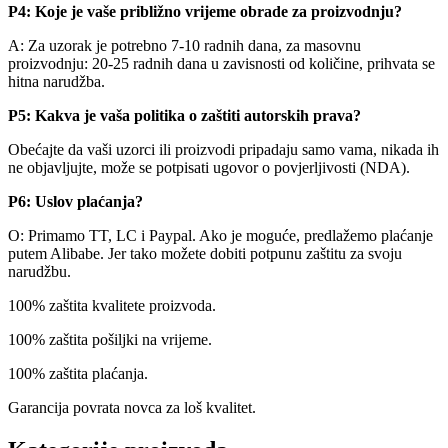
P4: Koje je vaše približno vrijeme obrade za proizvodnju?
A: Za uzorak je potrebno 7-10 radnih dana, za masovnu
proizvodnju: 20-25 radnih dana u zavisnosti od količine, prihvata se
hitna narudžba.
P5: Kakva je vaša politika o zaštiti autorskih prava?
Obećajte da vaši uzorci ili proizvodi pripadaju samo vama, nikada ih
ne objavljujte, može se potpisati ugovor o povjerljivosti (NDA).
P6: Uslov plaćanja?
O: Primamo TT, LC i Paypal. Ako je moguće, predlažemo plaćanje
putem Alibabe. Jer tako možete dobiti potpunu zaštitu za svoju
narudžbu.
100% zaštita kvalitete proizvoda.
100% zaštita pošiljki na vrijeme.
100% zaštita plaćanja.
Garancija povrata novca za loš kvalitet.