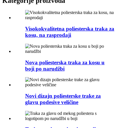
Kategorije proizvoda
Visokokvalitetna poliesterska traka za
kosu, na rasprodaji
Nova poliesterska traka za kosu u
boji po narudžbi
Novi dizajn poliesterske trake za
glavu podesive veličine