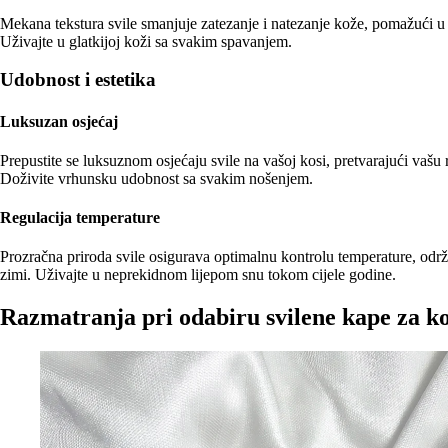
Mekana tekstura svile smanjuje zatezanje i natezanje kože, pomažući u s
Uživajte u glatkijoj koži sa svakim spavanjem.
Udobnost i estetika
Luksuzan osjećaj
Prepustite se luksuznom osjećaju svile na vašoj kosi, pretvarajući vašu 
Doživite vrhunsku udobnost sa svakim nošenjem.
Regulacija temperature
Prozračna priroda svile osigurava optimalnu kontrolu temperature, održa
zimi. Uživajte u neprekidnom lijepom snu tokom cijele godine.
Razmatranja pri odabiru svilene kape za k