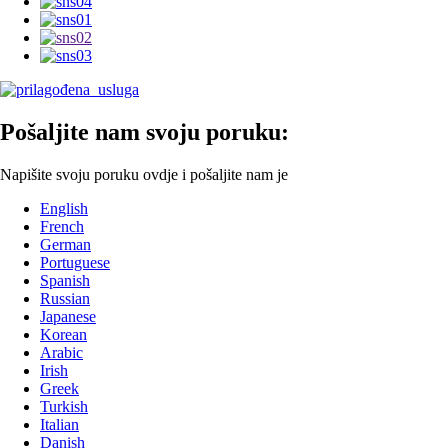
Pošaljite nam svoju poruku:
Napišite svoju poruku ovdje i pošaljite nam je
English
French
German
Portuguese
Spanish
Russian
Japanese
Korean
Arabic
Irish
Greek
Turkish
Italian
Danish