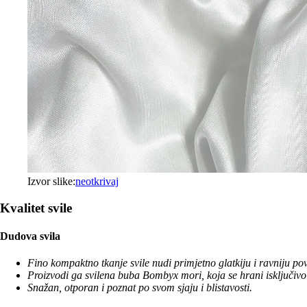
Izvor slike:
neotkrivaj
Kvalitet svile
Dudova svila
Fino kompaktno tkanje svile nudi primjetno glatkiju i ravniju p
Proizvodi ga svilena buba Bombyx mori, koja se hrani isključivo
Snažan, otporan i poznat po svom sjaju i blistavosti.