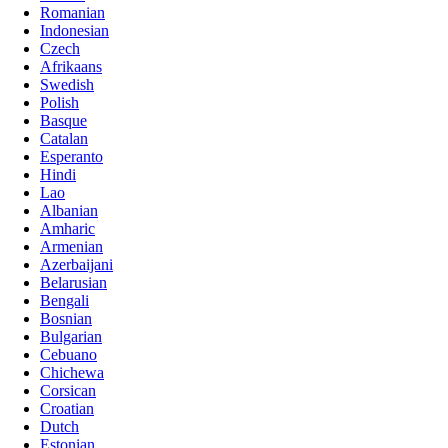
Romanian
Indonesian
Czech
Afrikaans
Swedish
Polish
Basque
Catalan
Esperanto
Hindi
Lao
Albanian
Amharic
Armenian
Azerbaijani
Belarusian
Bengali
Bosnian
Bulgarian
Cebuano
Chichewa
Corsican
Croatian
Dutch
Estonian