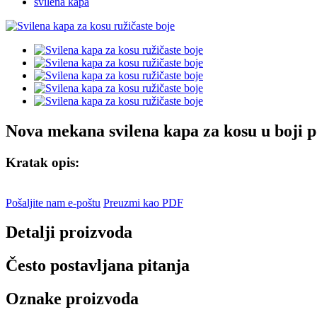
svilena kapa
Nova mekana svilena kapa za kosu u boji 
Kratak opis:
Pošaljite nam e-poštu
Preuzmi kao PDF
Detalji proizvoda
Često postavljana pitanja
Oznake proizvoda