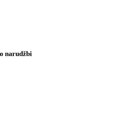
po narudžbi