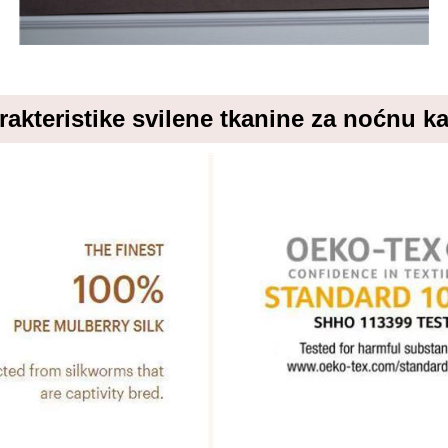
rakteristike svilene tkanine za noćnu k