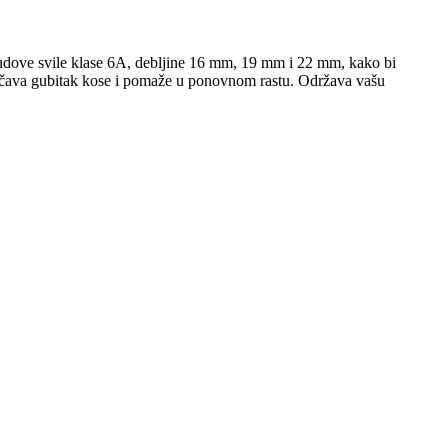
 dudove svile klase 6A, debljine 16 mm, 19 mm i 22 mm, kako bi
rječava gubitak kose i pomaže u ponovnom rastu. Održava vašu