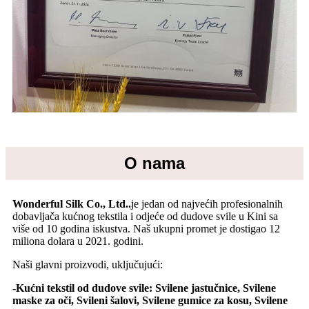
O nama
Wonderful Silk Co., Ltd.
.
je jedan od najvećih profesionalnih
dobavljača kućnog tekstila i odjeće od dudove svile
u Kini sa
više od 10 godina iskustva. Naš ukupni promet je dostigao 12
miliona dolara u 2021. godini.
Naši glavni proizvodi, uključujući:
-Kućni tekstil od dudove svile: Svilene jastučnice, Svilene
maske za oči, Svileni šalovi, Svilene gumice za kosu, Svilene