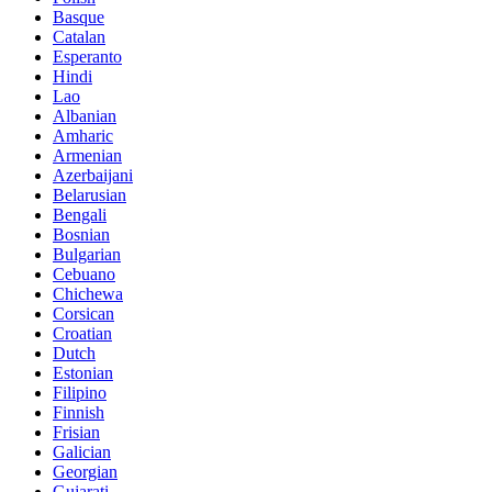
Basque
Catalan
Esperanto
Hindi
Lao
Albanian
Amharic
Armenian
Azerbaijani
Belarusian
Bengali
Bosnian
Bulgarian
Cebuano
Chichewa
Corsican
Croatian
Dutch
Estonian
Filipino
Finnish
Frisian
Galician
Georgian
Gujarati