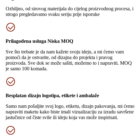
Ozbiljno, od sirovog materijala do cijelog proizvodnog procesa, i
strogo pregledavamo svaku seriju prije isporuke
Prilagođena usluga Niska MOQ
Sve što trebate je da nam kažete svoju ideju, a mi ćemo vam
pomoći da je ostvarite, od dizajna do projekta i pravog
proizvoda. Sve dok se može sašiti, možemo to i napraviti. MOQ
je samo 100 komada.
Besplatan dizajn logotipa, etikete i ambalaže
Samo nam pošaljite svoj logo, etiketu, dizajn pakovanja, mi ćemo
napraviti maketu kako biste imali vizualizaciju za izradu savršene
jastučnice od čiste svile ili ideju koja vas može inspirisati.