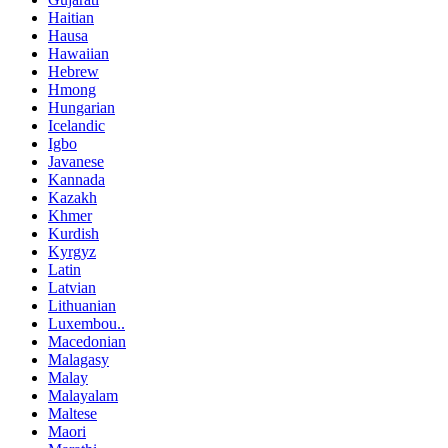
Haitian
Hausa
Hawaiian
Hebrew
Hmong
Hungarian
Icelandic
Igbo
Javanese
Kannada
Kazakh
Khmer
Kurdish
Kyrgyz
Latin
Latvian
Lithuanian
Luxembou..
Macedonian
Malagasy
Malay
Malayalam
Maltese
Maori